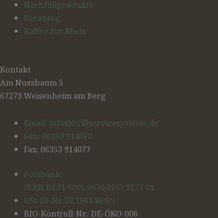
Nachfüllprodukte
Beratung
Kaffee zur Miete
Kontakt
Am Nussbaum 5
67273 Weisenheim am Berg
Email: info@brillservicesysteme.de
Fon: 06353 914070
Fax: 06353 914077
Postbank:
IBAN DE91 6001 0070 0157 9177 01
USt-ID-Nr. DE196148369
BIO-Kontroll-Nr.: DE-ÖKO-006