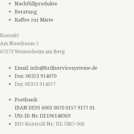
Nachfüllprodukte
Beratung
Kaffee zur Miete
Kontakt
Am Nussbaum 5
67273 Weisenheim am Berg
Email: info@brillservicesysteme.de
Fon: 06353 914070
Fax: 06353 914077
Postbank:
IBAN DE91 6001 0070 0157 9177 01
USt-ID-Nr. DE196148369
BIO-Kontroll-Nr.: DE-ÖKO-006